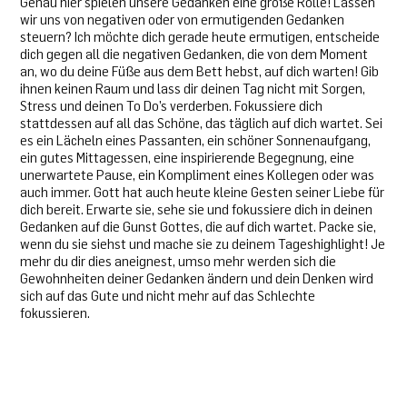
Genau hier spielen unsere Gedanken eine große Rolle! Lassen
wir uns von negativen oder von ermutigenden Gedanken
steuern? Ich möchte dich gerade heute ermutigen, entscheide
dich gegen all die negativen Gedanken, die von dem Moment
an, wo du deine Füße aus dem Bett hebst, auf dich warten! Gib
ihnen keinen Raum und lass dir deinen Tag nicht mit Sorgen,
Stress und deinen To Do’s verderben. Fokussiere dich
stattdessen auf all das Schöne, das täglich auf dich wartet. Sei
es ein Lächeln eines Passanten, ein schöner Sonnenaufgang,
ein gutes Mittagessen, eine inspirierende Begegnung, eine
unerwartete Pause, ein Kompliment eines Kollegen oder was
auch immer. Gott hat auch heute kleine Gesten seiner Liebe für
dich bereit. Erwarte sie, sehe sie und fokussiere dich in deinen
Gedanken auf die Gunst Gottes, die auf dich wartet. Packe sie,
wenn du sie siehst und mache sie zu deinem Tageshighlight! Je
mehr du dir dies aneignest, umso mehr werden sich die
Gewohnheiten deiner Gedanken ändern und dein Denken wird
sich auf das Gute und nicht mehr auf das Schlechte
fokussieren.