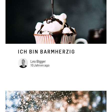
ICH BIN BARMHERZIG
Leo Bigger
10 Jahren ago