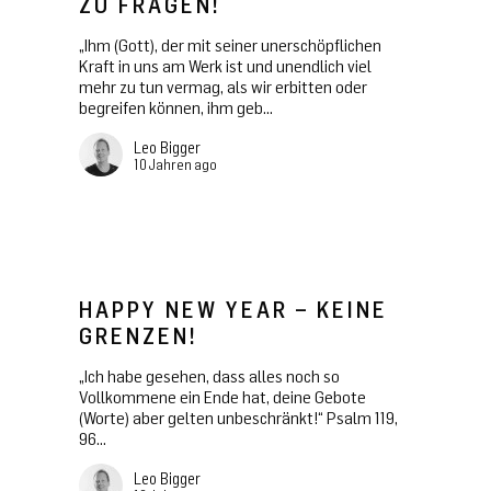
ZU FRAGEN!
„Ihm (Gott), der mit seiner unerschöpflichen
Kraft in uns am Werk ist und unendlich viel
mehr zu tun vermag, als wir erbitten oder
begreifen können, ihm geb...
Leo Bigger
10 Jahren ago
HAPPY NEW YEAR – KEINE
GRENZEN!
„Ich habe gesehen, dass alles noch so
Vollkommene ein Ende hat, deine Gebote
(Worte) aber gelten unbeschränkt!“ Psalm 119,
96...
Leo Bigger