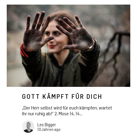
GOTT KÄMPFT FÜR DICH
„Der Herr selbst wird für euch kämpfen, wartet
ihr nur ruhig ab!“ 2. Mose 14, 14...
Leo Bigger
10 Jahren ago