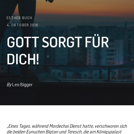
ESTHER BUCH
4. OKTOBER 2016
GOTT SORGT FÜR
DICH!
By
Leo Bigger
„Eines Tages, während Mordechai Dienst hatte, verschworen sich
die beiden Eunuchen Bigtan und Teresch, die am Königspalast