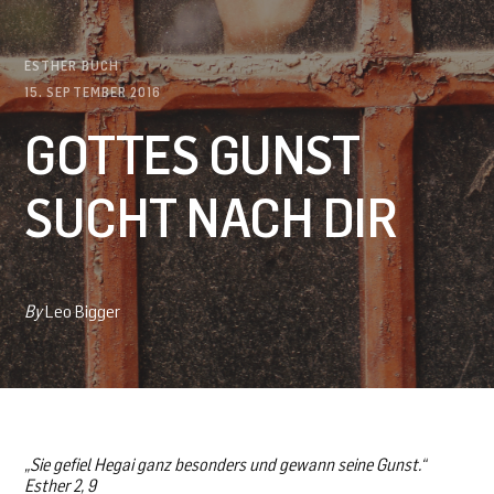
ESTHER BUCH
15. SEPTEMBER 2016
GOTTES GUNST
SUCHT NACH DIR
By
Leo Bigger
„Sie gefiel Hegai ganz besonders und gewann seine Gunst.“
Esther 2, 9