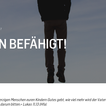
17
IN BEFÄHIGT!
rzigen Menschen euren Kindern Gutes gebt, wie viel mehr wird der Vater
 darum bitten.
»
Lukas 11,13 (Hfa)