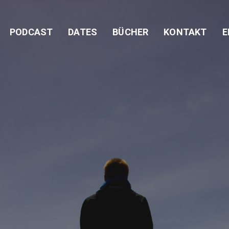
PODCAST
DATES
BÜCHER
KONTAKT
E