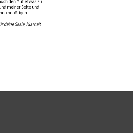
u auch den Mut etwas zu
 und meiner Seite und
onen benötigen.
ür deine Seele, Klarheit