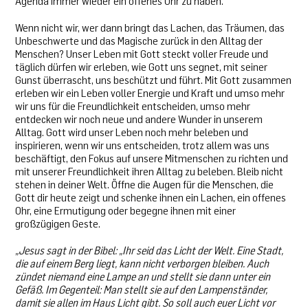
Agenda immer wieder ein offenes Ohr zu haben.
Wenn nicht wir, wer dann bringt das Lachen, das Träumen, das
Unbeschwerte und das Magische zurück in den Alltag der
Menschen? Unser Leben mit Gott steckt voller Freude und
täglich dürfen wir erleben, wie Gott uns segnet, mit seiner
Gunst überrascht, uns beschützt und führt. Mit Gott zusammen
erleben wir ein Leben voller Energie und Kraft und umso mehr
wir uns für die Freundlichkeit entscheiden, umso mehr
entdecken wir noch neue und andere Wunder in unserem
Alltag. Gott wird unser Leben noch mehr beleben und
inspirieren, wenn wir uns entscheiden, trotz allem was uns
beschäftigt, den Fokus auf unsere Mitmenschen zu richten und
mit unserer Freundlichkeit ihren Alltag zu beleben. Bleib nicht
stehen in deiner Welt. Öffne die Augen für die Menschen, die
Gott dir heute zeigt und schenke ihnen ein Lachen, ein offenes
Ohr, eine Ermutigung oder begegne ihnen mit einer
großzügigen Geste.
„Jesus sagt in der Bibel: „Ihr seid das Licht der Welt. Eine Stadt,
die auf einem Berg liegt, kann nicht verborgen bleiben. Auch
zündet niemand eine Lampe an und stellt sie dann unter ein
Gefäß. Im Gegenteil: Man stellt sie auf den Lampenständer,
damit sie allen im Haus Licht gibt. So soll auch euer Licht vor