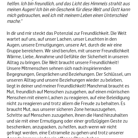
helfen. Ich bin freundlich, und das Licht des Himmels strahlt aus
meinen Augen! Ich bin ein Geschenk für diese Welt und Gott kann
mich gebrauchen, weil ich mit meinem Leben einen Unterschied
mache.“
In dir und mir steckt das Potenzial zur Freundlichkeit. Die Welt
wartet auf uns, auf unser Lachen, unser Leuchten in den
Augen, unsere Ermutigungen, unsere Art, durch die wir eine
Gruppe bereichern. Wir sind berufen, mit unserer Freundlichkeit
Wärme, Liebe, Annahme und Gefühle der Sicherheit in unseren
Alltag zu bringen. Die Welt braucht unsere Freundlichkeit!
Unsere Mitmenschen sehnen sich nach inspirierenden
Begegnungen, Gesprächen und Beziehungen. Der Schlüssel, um
unseren Alltag und unsere Beziehungen wieder zu beleben,
liegt in deiner und meiner Freundlichkeit! Manchmal braucht es
Mut, freundlich auf Menschen zuzugehen, auf einen mürrischen
Menschen mit einem Lachen zu reagieren, auf eine Beleidigung
nicht zu reagieren und trotz allem die Freude zu behalten. Es
braucht Mut, aus unserer sicheren Zone herauszugehen,
Schritte auf Menschen zuzugehen, ihnen die Hand hinzuhalten
und sie mit einer Ermutigung oder einer großzügigen Geste zu
beschenken, anzupacken, zu helfen, auch wenn wir nicht
gefragt werden, eine Extrameile zu gehen und trotz unserer