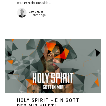
wird er nicht aus sich ...
Leo Bigger
9 Jahren ago
HOLY SPIRIT – EIN GOTT
DER MIR HILFT!