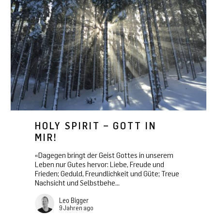
HOLY SPIRIT – GOTT IN
MIR!
«Dagegen bringt der Geist Gottes in unserem
Leben nur Gutes hervor: Liebe, Freude und
Frieden; Geduld, Freundlichkeit und Güte; Treue
Nachsicht und Selbstbehe...
Leo Bigger
9 Jahren ago