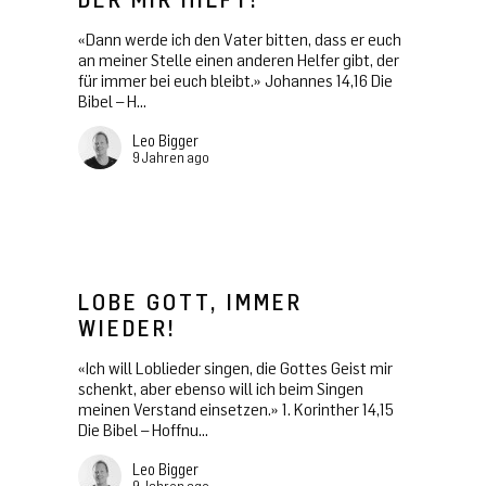
«Dann werde ich den Vater bitten, dass er euch
an meiner Stelle einen anderen Helfer gibt, der
für immer bei euch bleibt.» Johannes 14,16 Die
Bibel – H...
Leo Bigger
9 Jahren ago
LOBE GOTT, IMMER
WIEDER!
«Ich will Loblieder singen, die Gottes Geist mir
schenkt, aber ebenso will ich beim Singen
meinen Verstand einsetzen.» 1. Korinther 14,15
Die Bibel – Hoffnu...
Leo Bigger